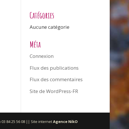
Catégories
Aucune catégorie
Méta
Connexion
Flux des publications
Flux des commentaires
Site de WordPress-FR
03 84 25 56 08 || Site internet
Agence NikO