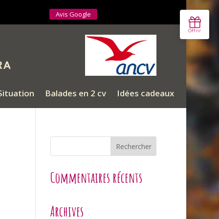
Avis Google
ituation
Balades en 2 cv
Idées cadeaux
Commentaires récents
Archives