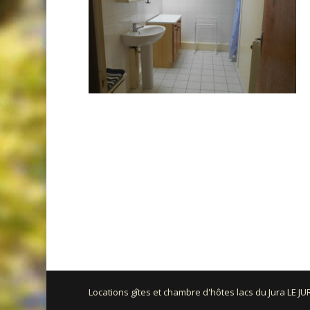
Locations gîtes et chambre d'hôtes lacs du Jura LE J