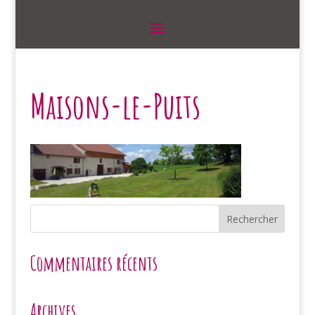
Maisons-le-Puits
Commentaires récents
Archives