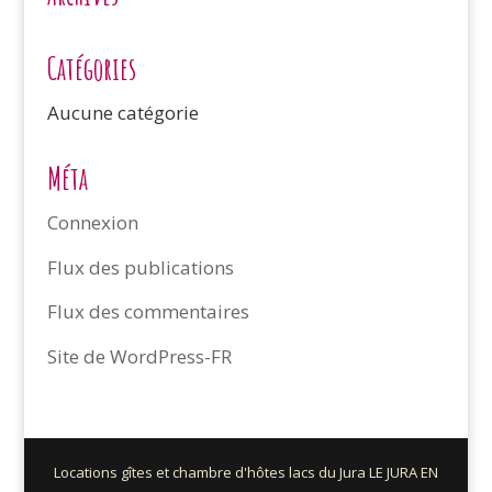
Catégories
Aucune catégorie
Méta
Connexion
Flux des publications
Flux des commentaires
Site de WordPress-FR
Locations gîtes et chambre d'hôtes lacs du Jura LE JURA EN