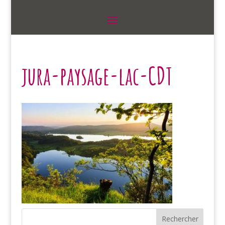
jura-paysage-lac-CDT