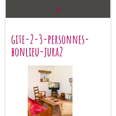
gite-2-3-personnes-
bonlieu-jura2