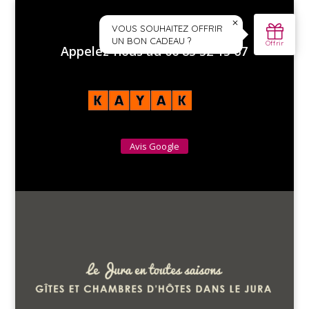
Appelez-nous au 06 83 32 15 67
Avis Google